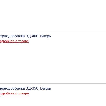
ернодробилка ЗД-400, Вихрь
одробнее о товаре
ернодробилка ЗД-350, Вихрь
одробнее о товаре