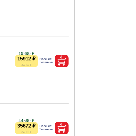
19890 ₽
15912 ₽
44590 ₽
35672 ₽