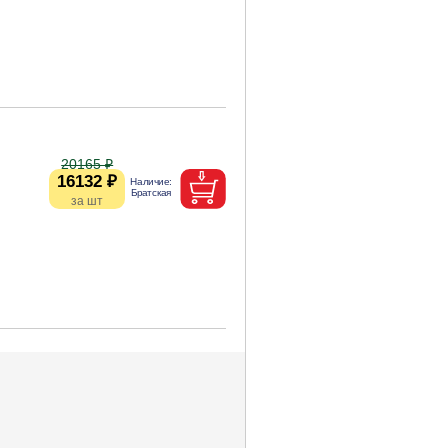
20165 ₽
16132 ₽