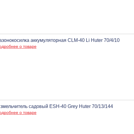
азонокосилка аккумуляторная CLM-40 Li Huter 70/4/10
одробнее о товаре
змельчитель садовый ESH-40 Grey Huter 70/13/144
одробнее о товаре