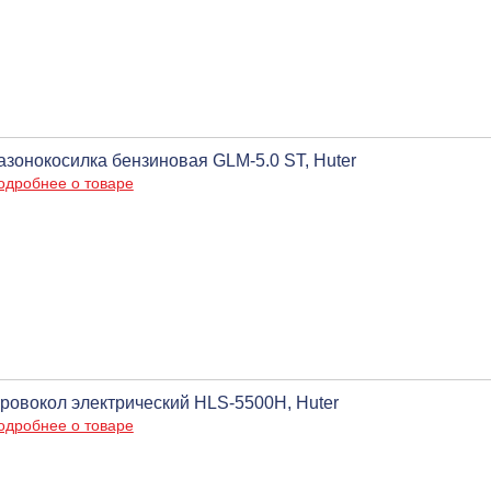
азонокосилка бензиновая GLM-5.0 ST, Huter
одробнее о товаре
ровокол электрический HLS-5500H, Huter
одробнее о товаре