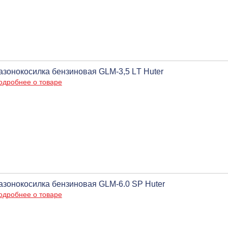
азонокосилка бензиновая GLM-3,5 LТ Huter
одробнее о товаре
азонокосилка бензиновая GLM-6.0 SP Huter
одробнее о товаре