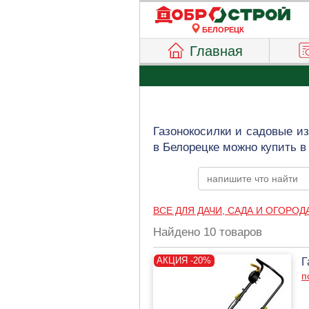
БЕЛОРЕЦК
Главная
Газонокосилки и садовые и
в Белорецке можно купить в
ВСЕ ДЛЯ ДАЧИ, САДА И ОГОРОД
Найдено 10 товаров
Г
п