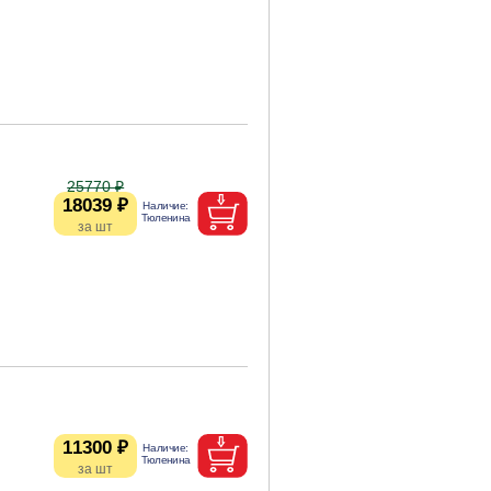
25770 ₽
18039 ₽
11300 ₽