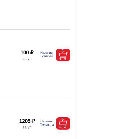
100 ₽
1205 ₽