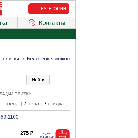
КАТЕГОРИИ
вка
Контакты
 плитки в Белорецке можно
ЛАДКИ ПЛИТКИ
цена ↑
/
цена ↓
/
скидка ↓
559-1100
275 ₽