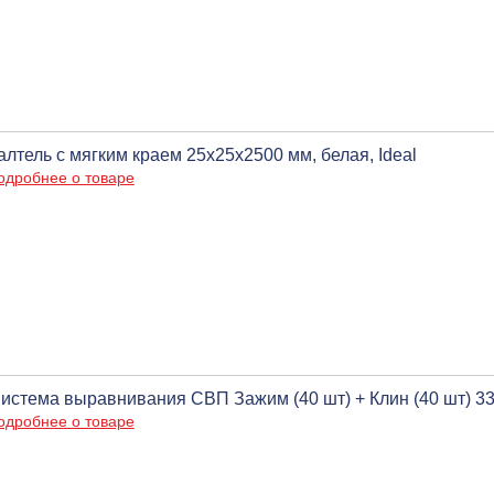
алтель с мягким краем 25х25х2500 мм, белая, Ideal
одробнее о товаре
истема выравнивания СВП Зажим (40 шт) + Клин (40 шт) 3
одробнее о товаре