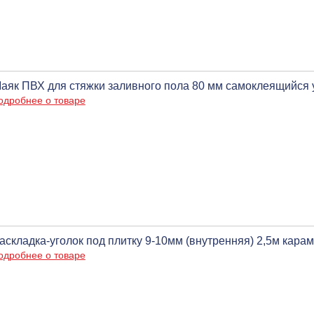
аяк ПВХ для стяжки заливного пола 80 мм самоклеящийся 
одробнее о товаре
аскладка-уголок под плитку 9-10мм (внутренняя) 2,5м карам
одробнее о товаре