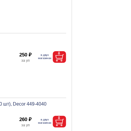
250 ₽
 шт), Decor 449-4040
260 ₽