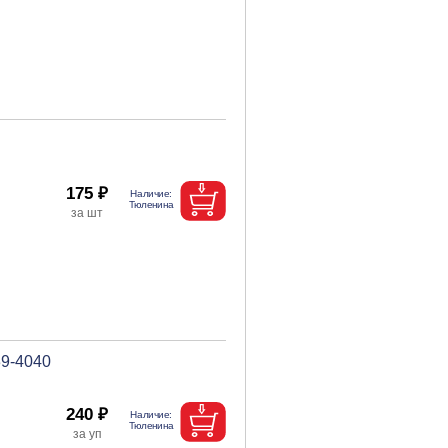
175 ₽
39-4040
240 ₽