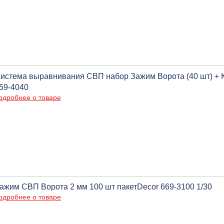
истема выравнивания СВП набор Зажим Ворота (40 шт) + Кл
59-4040
одробнее о товаре
ажим СВП Ворота 2 мм 100 шт пакетDecor 669-3100 1/30
одробнее о товаре