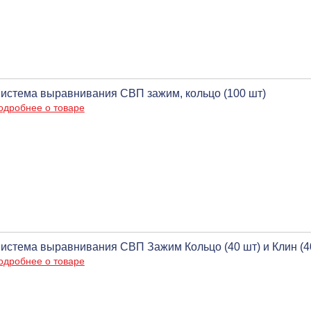
истема выравнивания СВП зажим, кольцо (100 шт)
одробнее о товаре
истема выравнивания СВП Зажим Кольцо (40 шт) и Клин (40
одробнее о товаре