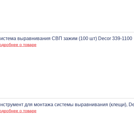
истема выравнивания СВП зажим (100 шт) Decor 339-1100
одробнее о товаре
нструмент для монтажа системы выравнивания (клещи), De
одробнее о товаре