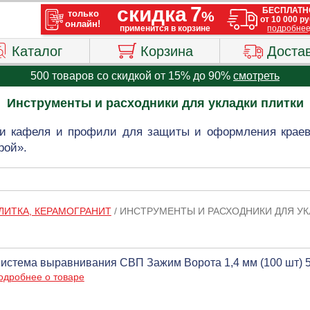
Каталог
Корзина
Доста
500 товаров со скидкой от 15% до 90%
смотреть
Инструменты и расходники для укладки плитки
и кафеля и профили для защиты и оформления краев
рой».
ЛИТКА, КЕРАМОГРАНИТ
/
ИНСТРУМЕНТЫ И РАСХОДНИКИ ДЛЯ УК
истема выравнивания СВП Зажим Ворота 1,4 мм (100 шт) 
одробнее о товаре