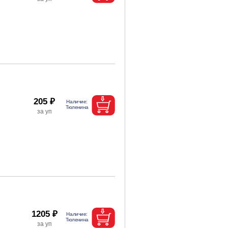
205 ₽
1205 ₽