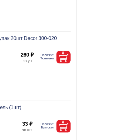
упак 20шт Decor 300-020
260 ₽
ель (1шт)
33 ₽