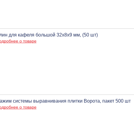
лин для кафеля большой 32х8х9 мм, (50 шт)
одробнее о товаре
ажим системы выравнивания плитки Ворота, пакет 500 шт
одробнее о товаре