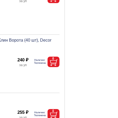
ин Ворота (40 шт), Decor
240 ₽
255 ₽