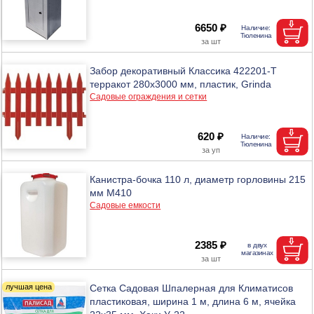
6650 ₽
Забор декоративный Классика 422201-Т
терракот 280x3000 мм, пластик, Grinda
Садовые ограждения и сетки
620 ₽
Канистра-бочка 110 л, диаметр горловины 215
мм М410
Садовые емкости
2385 ₽
Сетка Садовая Шпалерная для Климатисов
пластиковая, ширина 1 м, длина 6 м, ячейка