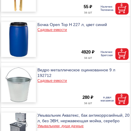
55 ₽
Бочка Open Top Н 227 л, цвет синий
Садовые емкости
4920 ₽
Ведро металлическое оцинкованное 9 л
192712
Садовые емкости
280 ₽
Умывальник Акватекс, бак антикоррозийный, 20
л, без ЭВН, нержавеющая мойка, серебро
Умывальники, души дачные