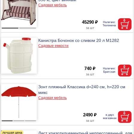
Садовая мебель
45290 ₽
Канистра Бочонок со сливом 20 л М1282
Садовые емкости
740 ₽
Зонт пляжный Классика d=240 cм, h=220 см
микс
Садовая мебель
2490 ₽
Лист хризотилцементный непрессованный, для