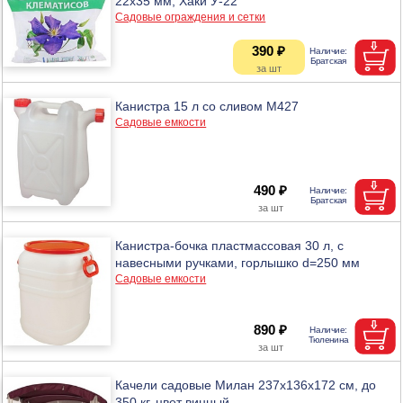
22х35 мм, Хаки У-22
Садовые ограждения и сетки
390 ₽
Канистра 15 л со сливом М427
Садовые емкости
490 ₽
Канистра-бочка пластмассовая 30 л, с
навесными ручками, горлышко d=250 мм
Садовые емкости
890 ₽
Качели садовые Милан 237х136х172 см, до
350 кг, цвет винный