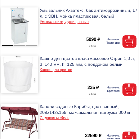
Умывальник Акватекс, бак антикоррозийный, 17
л, с ЭВН, мойка пластиковая, белый
Умывальники, души дачные
5090 ₽
Кашпо для цветов пластмассовое Стрип 1,3 л,
d=140 мм, h=125 мм, с поддоном белый
Кашпо для цветов
235 ₽
Качели садовые Карибы, цвет винный,
209х142х155, максимальная нагрузка 300 кг
Садовая мебель
32590 ₽