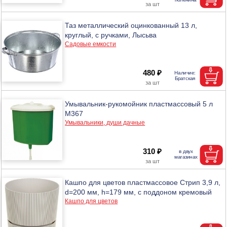
Таз металлический оцинкованный 13 л,
круглый, с ручками, Лысьва
Садовые емкости
480 ₽
Умывальник-рукомойник пластмассовый 5 л
М367
Умывальники, души дачные
310 ₽
Кашпо для цветов пластмассовое Стрип 3,9 л,
d=200 мм, h=179 мм, с поддоном кремовый
Кашпо для цветов