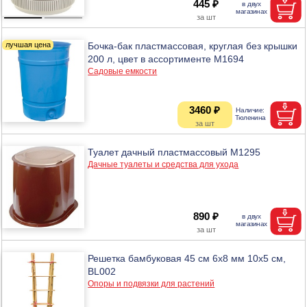
445 ₽
Бочка-бак пластмассовая, круглая без крышки
200 л, цвет в ассортименте М1694
Садовые емкости
3460 ₽
Туалет дачный пластмассовый М1295
Дачные туалеты и средства для ухода
890 ₽
Решетка бамбуковая 45 см 6х8 мм 10х5 см,
BL002
Опоры и подвязки для растений