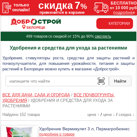
КАТЕГОРИИ
БЕЛОРЕЦК
499 товаров со скидкой от 15% до 90%
смотреть
Удобрения и средства для ухода за растениями
Удобрения, стимуляторы роста, средства для защиты растений и
почвоулучшители, для повышения урожайности, питания и защиты
растений в Белорецке можно купить в магазине «Добрострой».
ВСЕ ДЛЯ ДАЧИ, САДА И ОГОРОДА
/
ВСЕ ПОЧВОГРУНТЫ,
УДОБРЕНИЯ
/
УДОБРЕНИЯ И СРЕДСТВА ДЛЯ УХОДА ЗА
РАСТЕНИЯМИ
Найдено 152 товара
цена ↑
/
цена ↓
/
скидка ↓
Удобрение Вермикулит 3 л, Пермагробизнес
подробнее о товаре