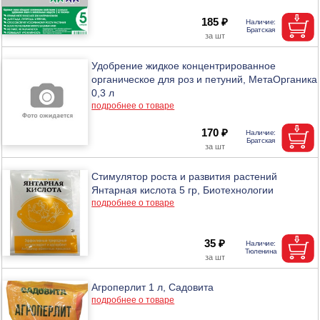
185 ₽
Удобрение жидкое концентрированное
органическое для роз и петуний, МетаОрганика
0,3 л
подробнее о товаре
170 ₽
Стимулятор роста и развития растений
Янтарная кислота 5 гр, Биотехнологии
подробнее о товаре
35 ₽
Агроперлит 1 л, Садовита
подробнее о товаре