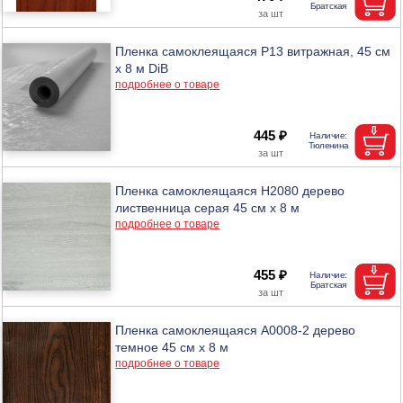
Пленка самоклеящаяся P13 витражная, 45 см
х 8 м DiB
подробнее о товаре
445 ₽
Пленка самоклеящаяся Н2080 дерево
лиственница серая 45 см х 8 м
подробнее о товаре
455 ₽
Пленка самоклеящаяся А0008-2 дерево
темное 45 см х 8 м
подробнее о товаре