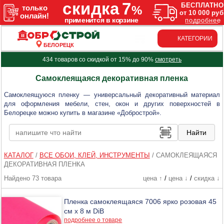
КАТЕГОРИИ
БЕЛОРЕЦК
434 товаров со скидкой от 15% до 90%
смотреть
Самоклеящаяся декоративная пленка
Самоклеящуюся пленку — универсальный декоративный материал
для оформления мебели, стен, окон и других поверхностей в
Белорецке можно купить в магазине «Добрострой».
КАТАЛОГ
/
ВСЕ ОБОИ, КЛЕЙ, ИНСТРУМЕНТЫ
/
САМОКЛЕЯЩАЯСЯ
ДЕКОРАТИВНАЯ ПЛЕНКА
Найдено 73 товара
цена ↑
/
цена ↓
/
скидка ↓
Пленка самоклеящаяся 7006 ярко розовая 45
см х 8 м DiB
подробнее о товаре