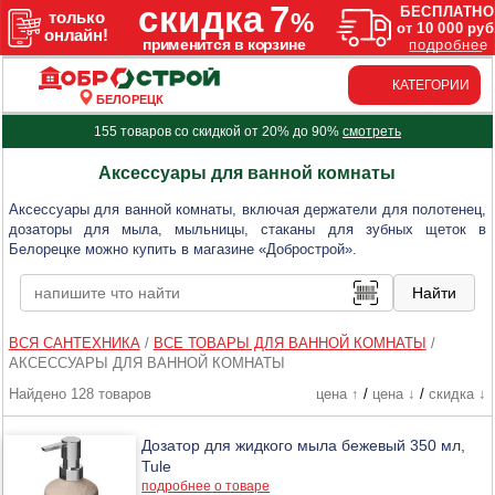
КАТЕГОРИИ
БЕЛОРЕЦК
155 товаров со скидкой от 20% до 90%
смотреть
Аксессуары для ванной комнаты
Аксессуары для ванной комнаты, включая держатели для полотенец,
дозаторы для мыла, мыльницы, стаканы для зубных щеток в
Белорецке можно купить в магазине «Добрострой».
ВСЯ САНТЕХНИКА
/
ВСЕ ТОВАРЫ ДЛЯ ВАННОЙ КОМНАТЫ
/
АКСЕССУАРЫ ДЛЯ ВАННОЙ КОМНАТЫ
Найдено 128 товаров
цена ↑
/
цена ↓
/
скидка ↓
Дозатор для жидкого мыла бежевый 350 мл,
Tule
подробнее о товаре