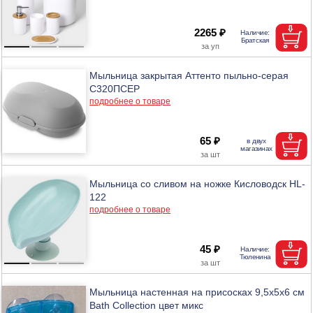
2265 ₽
Мыльница закрытая Аттенто пыльно-серая
С320ПСЕР
подробнее о товаре
65 ₽
Мыльница со сливом на ножке Кисловодск HL-
122
подробнее о товаре
45 ₽
Мыльница настенная на присосках 9,5х5х6 см
Bath Collection цвет микс