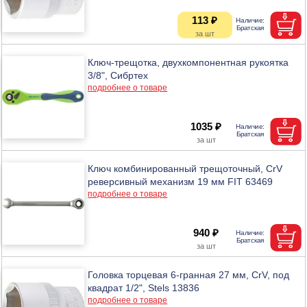
113 ₽
Ключ-трещотка, двухкомпонентная рукоятка
3/8", Сибртех
подробнее о товаре
1035 ₽
Ключ комбинированный трещоточный, CrV
реверсивный механизм 19 мм FIT 63469
подробнее о товаре
940 ₽
Головка торцевая 6-гранная 27 мм, CrV, под
квадрат 1/2", Stels 13836
подробнее о товаре