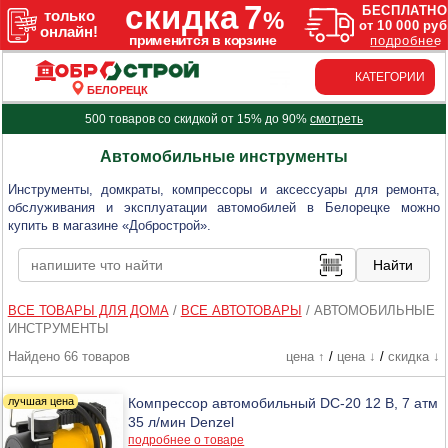
КАТЕГОРИИ
БЕЛОРЕЦК
500 товаров со скидкой от 15% до 90%
смотреть
Автомобильные инструменты
Инструменты, домкраты, компрессоры и аксессуары для ремонта,
обслуживания и эксплуатации автомобилей в Белорецке можно
купить в магазине «Добрострой».
ВСЕ ТОВАРЫ ДЛЯ ДОМА
/
ВСЕ АВТОТОВАРЫ
/
АВТОМОБИЛЬНЫЕ
ИНСТРУМЕНТЫ
Найдено 66 товаров
цена ↑
/
цена ↓
/
скидка ↓
Компрессор автомобильный DС-20 12 В, 7 атм
35 л/мин Denzel
подробнее о товаре