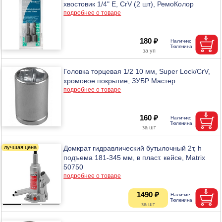
хвостовик 1/4" Е, CrV (2 шт), РемоКолор
подробнее о товаре
180 ₽
Головка торцевая 1/2 10 мм, Super Lock/CrV,
хромовое покрытие, ЗУБР Мастер
подробнее о товаре
160 ₽
Домкрат гидравлический бутылочный 2т, h
подъема 181-345 мм, в пласт. кейсе, Matrix
50750
подробнее о товаре
1490 ₽