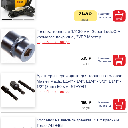
2149 ₽
Головка торцевая 1/2 30 мм, Super Lock/CrV,
хромовое покрытие, ЗУБР Мастер
подробнее о товаре
535 ₽
Адаптеры переходные для торцовых головок
Master Maxfix Е1/4" - 1/4", Е1/4" - 3/8", Е1/4" -
1/2" (3 шт) 50 мм, STAYER
подробнее о товаре
460 ₽
Колпачок на вентиль граната, 4 шт красный
Torso 7439465