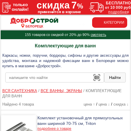
КАТЕГОРИИ
БЕЛОРЕЦК
155 товаров со скидкой от 20% до 90%
смотреть
Комплектующие для ванн
Каркасы, ножки, поручни, бордюры, сифоны и другие аксессуары для
удобства, монтажа и надежной фиксации ванн в Белорецке можно
купить в магазине «Добрострой».
ВСЯ САНТЕХНИКА
/
ВСЕ ВАННЫ, ЭКРАНЫ
/
КОМПЛЕКТУЮЩИЕ
ДЛЯ ВАНН
Найдено 4 товара
цена ↑
/
цена ↓
/
скидка ↓
Комплект установочный для прямоугольных
ванн шириной 70-75 см, Triton
подробнее о товаре