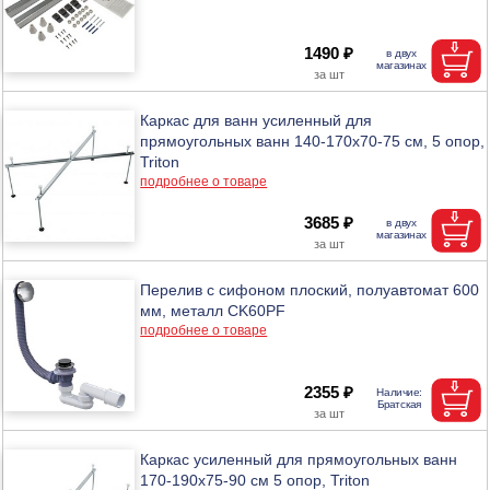
1490 ₽
Каркас для ванн усиленный для
прямоугольных ванн 140-170х70-75 см, 5 опор,
Triton
подробнее о товаре
3685 ₽
Перелив с сифоном плоский, полуавтомат 600
мм, металл CK60PF
подробнее о товаре
2355 ₽
Каркас усиленный для прямоугольных ванн
170-190х75-90 см 5 опор, Triton