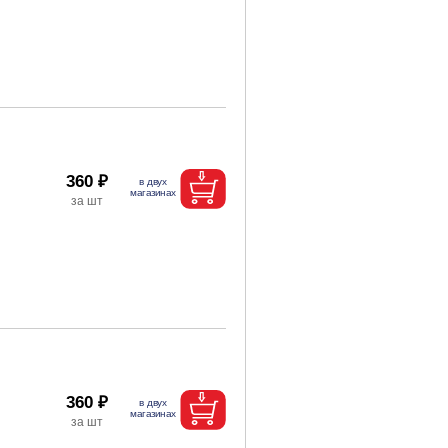
360 ₽
360 ₽