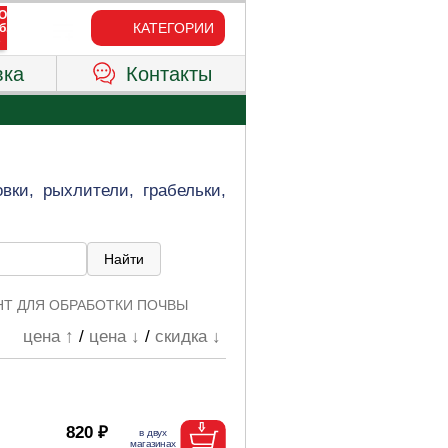
КАТЕГОРИИ
вка
Контакты
вки, рыхлители, грабельки,
Т ДЛЯ ОБРАБОТКИ ПОЧВЫ
цена ↑
/
цена ↓
/
скидка ↓
820 ₽