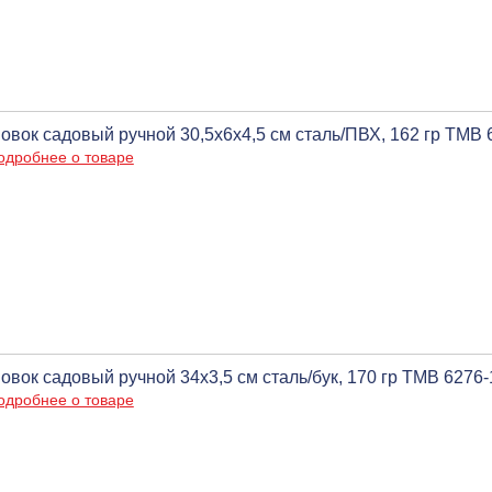
овок садовый ручной 30,5х6х4,5 см сталь/ПВХ, 162 гр ТМВ
одробнее о товаре
овок садовый ручной 34х3,5 см сталь/бук, 170 гр ТМВ 6276
одробнее о товаре