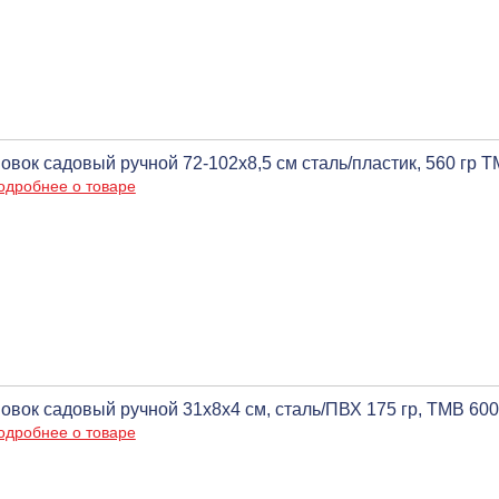
овок садовый ручной 72-102х8,5 см сталь/пластик, 560 гр 
одробнее о товаре
овок садовый ручной 31х8х4 см, сталь/ПВХ 175 гр, ТМВ 60
одробнее о товаре