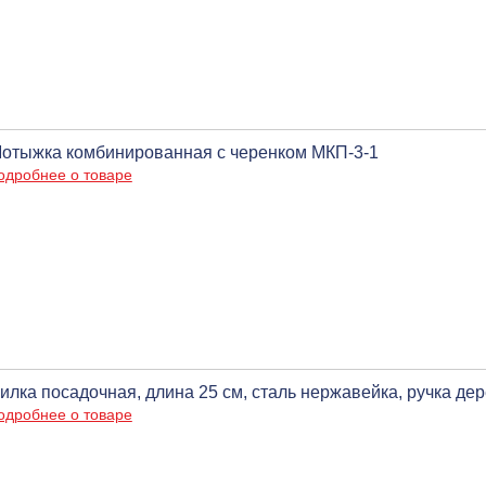
отыжка комбинированная с черенком МКП-3-1
одробнее о товаре
илка посадочная, длина 25 см, сталь нержавейка, ручка де
одробнее о товаре