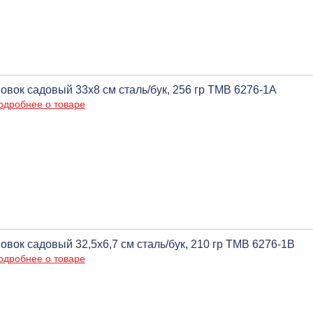
овок садовый 33х8 см сталь/бук, 256 гр ТМВ 6276-1A
одробнее о товаре
овок садовый 32,5х6,7 см сталь/бук, 210 гр ТМВ 6276-1B
одробнее о товаре