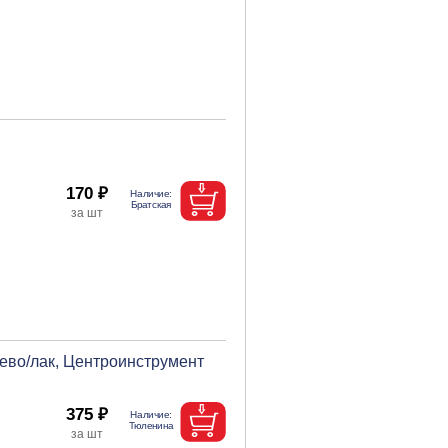
170 ₽
рево/лак, Центроинструмент
375 ₽