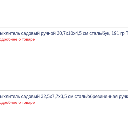
ыхлитель садовый ручной 30,7х10х4,5 см сталь/бук, 191 гр
одробнее о товаре
ыхлитель садовый 32,5х7,7х3,5 см сталь/обрезиненная ручк
одробнее о товаре