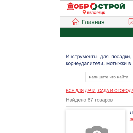
БЕЛОРЕЦК
Главная
Инструменты для посадки, 
корнеудалители, мотыжки в 
ВСЕ ДЛЯ ДАЧИ, САДА И ОГОРОД
Найдено 67 товаров
Л
п