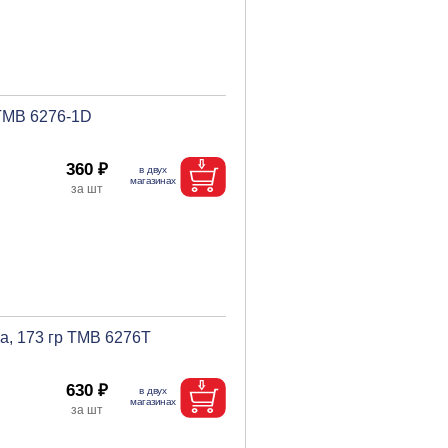
 ТМВ 6276-1D
360 ₽
а, 173 гр ТМВ 6276T
630 ₽