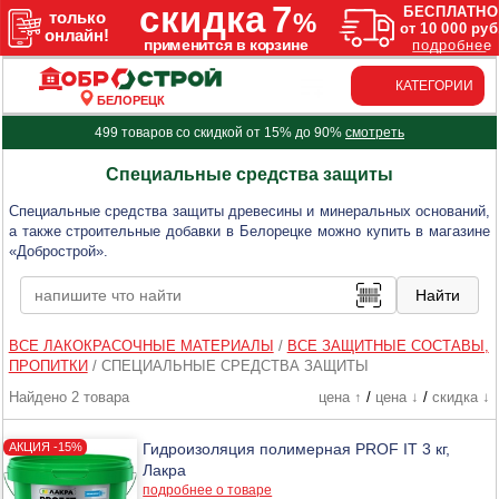
КАТЕГОРИИ
БЕЛОРЕЦК
499 товаров со скидкой от 15% до 90%
смотреть
Специальные средства защиты
Специальные средства защиты древесины и минеральных оснований,
а также строительные добавки в Белорецке можно купить в магазине
«Добрострой».
ВСЕ ЛАКОКРАСОЧНЫЕ МАТЕРИАЛЫ
/
ВСЕ ЗАЩИТНЫЕ СОСТАВЫ,
ПРОПИТКИ
/
СПЕЦИАЛЬНЫЕ СРЕДСТВА ЗАЩИТЫ
Найдено 2 товара
цена ↑
/
цена ↓
/
скидка ↓
Гидроизоляция полимерная PROF IT 3 кг,
Лакра
подробнее о товаре