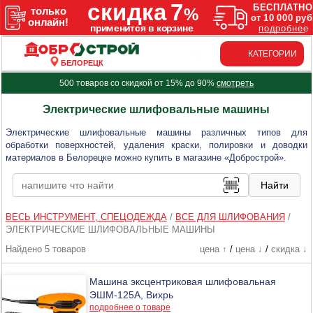
КАТЕГОРИИ
БЕЛОРЕЦК
500 товаров со скидкой от 15% до 90%
смотреть
Электрические шлифовальные машины
Электрические шлифовальные машины различных типов для
обработки поверхностей, удаления краски, полировки и доводки
материалов в Белорецке можно купить в магазине «Добрострой».
ВЕСЬ ИНСТРУМЕНТ, СПЕЦОДЕЖДА
/
ВСЕ ДЛЯ ШЛИФОВАНИЯ
/
ЭЛЕКТРИЧЕСКИЕ ШЛИФОВАЛЬНЫЕ МАШИНЫ
Найдено 5 товаров
цена ↑
/
цена ↓
/
скидка ↓
Машина эксцентриковая шлифовальная
ЭШМ-125А, Вихрь
подробнее о товаре