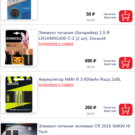
50 ₽
Элемент питания (батарейка) 1,5 В
LR14/MN1400 C-2 (2 шт), Duracell
подробнее о товаре
690 ₽
Аккумулятор NiMh R 3 600мАч Фаzа 2xBL
подробнее о товаре
260 ₽
Элемент питания литиевая CR 2016 NAKAI Hi-
Tech