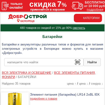
КАТЕГОРИИ
БЕЛОРЕЦК
480 товаров со скидкой от 15% до 90%
смотреть
Батарейки
Батарейки и аккумуляторы различных типов и форматов для питания
электронных устройств в Белорецке можно купить в магазине
«Добрострой».
ВСЯ ЭЛЕКТРИКА И ОСВЕЩЕНИЕ
/
ВСЕ ЭЛЕМЕНТЫ ПИТАНИЯ,
ФОНАРИ
/
БАТАРЕЙКИ
Найдено 35 товаров
цена ↑
/
цена ↓
/
скидка ↓
Элемент питания (батарейка) LR14 2хBL IEK
подробнее о товаре