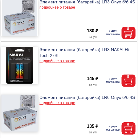
Элемент питания (батарейка) LR3 Onyx б/б 4S
подробнее о товаре
130 ₽
Элемент питания (батарейка) LR3 NAKAI Hi-
Tech 2xBL
подробнее о товаре
145 ₽
Элемент питания (батарейка) LR6 Onyx б/б 4S
подробнее о товаре
135 ₽