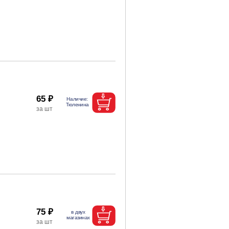
65 ₽
75 ₽