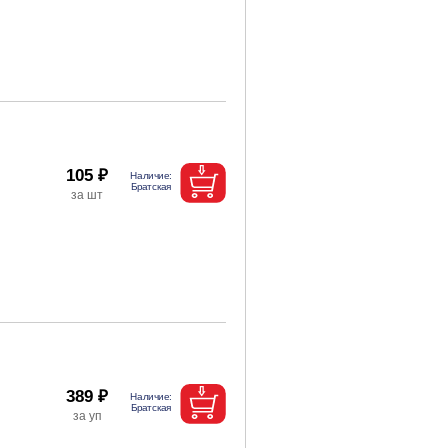
105 ₽
389 ₽