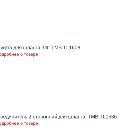
уфта для шланга 3/4” ТМВ TL1608
одробнее о товаре
оединитель 2-сторонний для шланга, ТМВ TL1636
одробнее о товаре