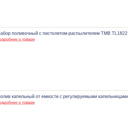
абор поливочный с пистолетом-распылителем ТМВ TL1822
одробнее о товаре
олив капельный от емкости с регулируемыми капельницами
одробнее о товаре