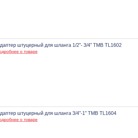
даптер штуцерный для шланга 1/2”- 3/4” ТМВ TL1602
одробнее о товаре
даптер штуцерный для шланга 3/4”-1” ТМВ TL1604
одробнее о товаре