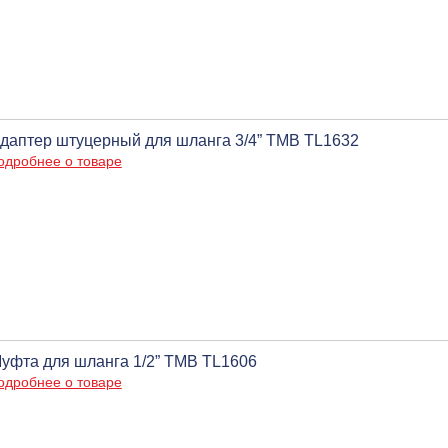
даптер штуцерный для шланга 3/4” ТМВ TL1632
одробнее о товаре
уфта для шланга 1/2” ТМВ TL1606
одробнее о товаре