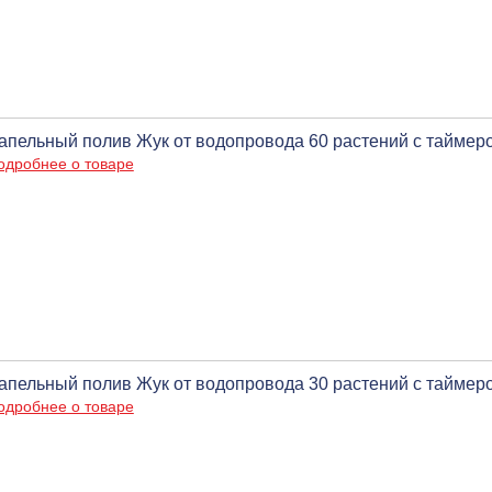
апельный полив Жук от водопровода 60 растений с таймер
одробнее о товаре
апельный полив Жук от водопровода 30 растений с таймер
одробнее о товаре