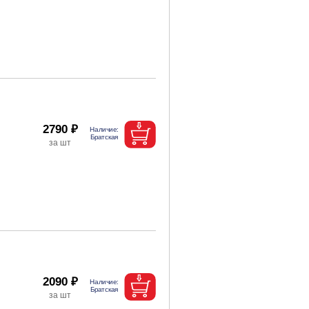
2790 ₽
2090 ₽