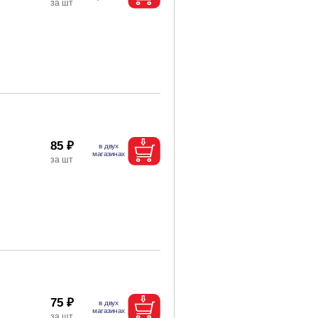
85 ₽
75 ₽