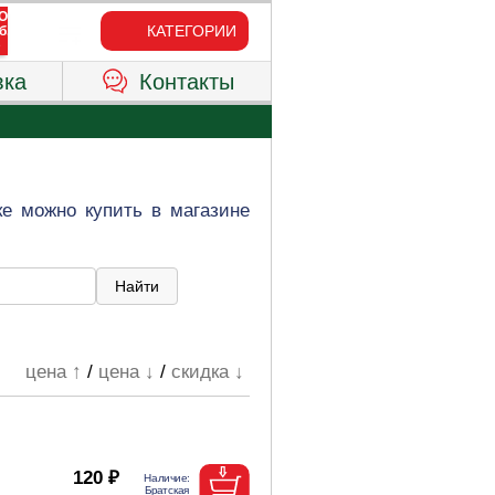
КАТЕГОРИИ
вка
Контакты
е можно купить в магазине
цена ↑
/
цена ↓
/
скидка ↓
120 ₽