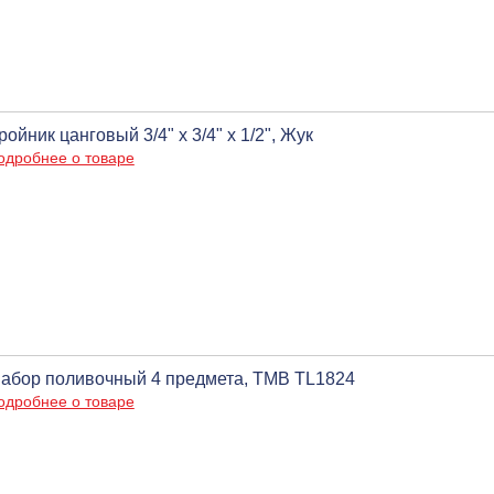
ройник цанговый 3/4" х 3/4" х 1/2", Жук
одробнее о товаре
абор поливочный 4 предмета, ТМВ TL1824
одробнее о товаре