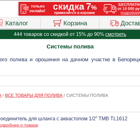
Каталог
Корзина
Доста
444 товаров со скидкой от 15% до 90%
смотреть
Системы полива
ого полива и орошения на дачном участке в Белорецк
А
/
ВСЕ ТОВАРЫ ДЛЯ ПОЛИВА
/
СИСТЕМЫ ПОЛИВА
оединитель для шланга с аквастопом 1/2” ТМВ TL1612
одробнее о товаре