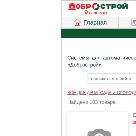
БЕЛОРЕЦК
Главная
Системы для автоматическ
«Добрострой».
ВСЕ ДЛЯ ДАЧИ, САДА И ОГОРОД
Найдено 103 товара
С
п