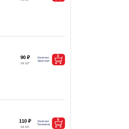
90 ₽
110 ₽