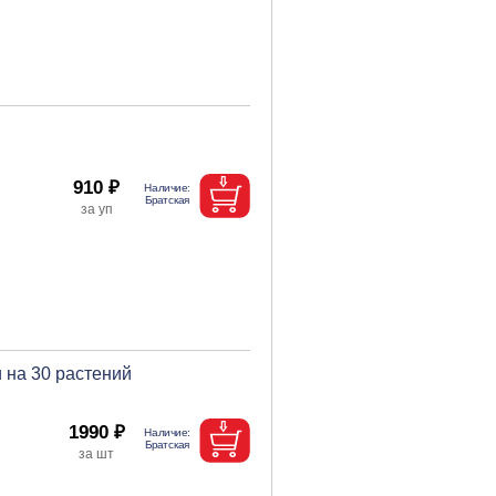
910 ₽
 на 30 растений
1990 ₽