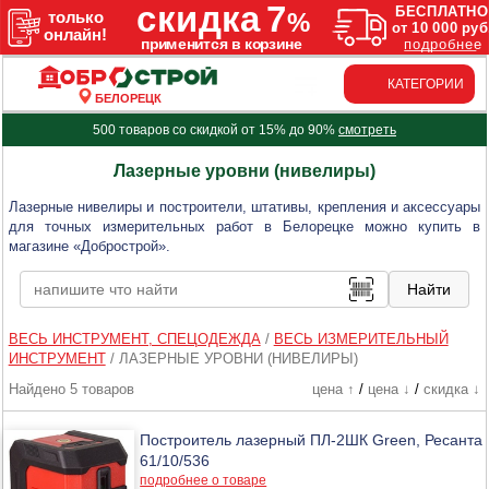
КАТЕГОРИИ
БЕЛОРЕЦК
500 товаров со скидкой от 15% до 90%
смотреть
Лазерные уровни (нивелиры)
Лазерные нивелиры и построители, штативы, крепления и аксессуары
для точных измерительных работ в Белорецке можно купить в
магазине «Добрострой».
ВЕСЬ ИНСТРУМЕНТ, СПЕЦОДЕЖДА
/
ВЕСЬ ИЗМЕРИТЕЛЬНЫЙ
ИНСТРУМЕНТ
/
ЛАЗЕРНЫЕ УРОВНИ (НИВЕЛИРЫ)
Найдено 5 товаров
цена ↑
/
цена ↓
/
скидка ↓
Построитель лазерный ПЛ-2ШК Green, Ресанта
61/10/536
подробнее о товаре