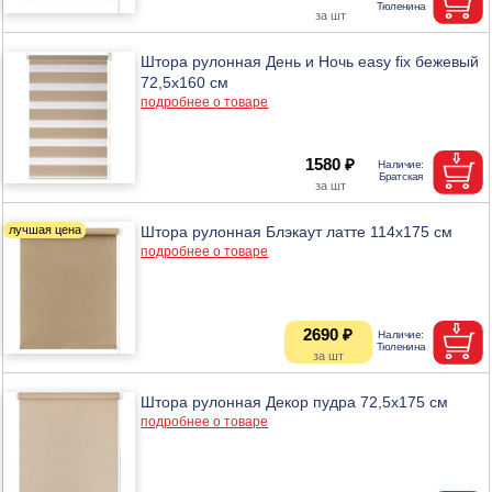
Штора рулонная День и Ночь easy fix бежевый
72,5х160 см
подробнее о товаре
1580 ₽
Штора рулонная Блэкаут латте 114х175 см
подробнее о товаре
2690 ₽
Штора рулонная Декор пудра 72,5х175 см
подробнее о товаре