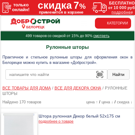
КАТЕГОРИИ
БЕЛОРЕЦК
499 товаров со скидкой от 15% до 90%
смотреть
Рулонные шторы
Практичное и стильное рулонные шторы для оформления окон в
Белорецке можно купить в магазине «Добрострой».
ВСЕ ТОВАРЫ ДЛЯ ДОМА
/
ВСЕ ДЛЯ ДЕКОРА ОКНА
/
РУЛОННЫЕ
ШТОРЫ
Найдено 170 товаров
цена ↑
/
цена ↓
/
скидка ↓
Штора рулонная Декор белый 52х175 см
подробнее о товаре