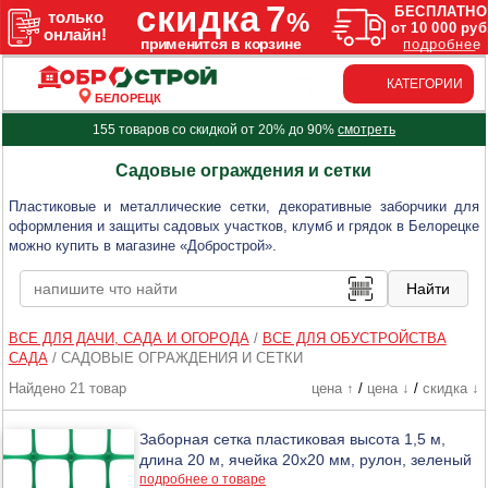
КАТЕГОРИИ
БЕЛОРЕЦК
155 товаров со скидкой от 20% до 90%
смотреть
Садовые ограждения и сетки
Пластиковые и металлические сетки, декоративные заборчики для
оформления и защиты садовых участков, клумб и грядок в Белорецке
можно купить в магазине «Добрострой».
ВСЕ ДЛЯ ДАЧИ, САДА И ОГОРОДА
/
ВСЕ ДЛЯ ОБУСТРОЙСТВА
САДА
/
САДОВЫЕ ОГРАЖДЕНИЯ И СЕТКИ
Найдено 21 товар
цена ↑
/
цена ↓
/
скидка ↓
Заборная сетка пластиковая высота 1,5 м,
длина 20 м, ячейка 20х20 мм, рулон, зеленый
подробнее о товаре