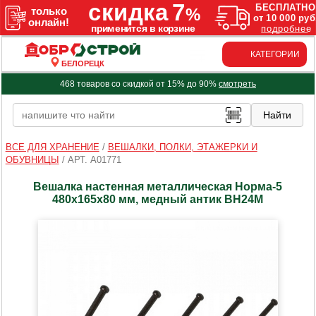
КАТЕГОРИИ
БЕЛОРЕЦК
468 товаров со скидкой от 15% до 90%
смотреть
ВСЕ ДЛЯ ХРАНЕНИЕ
/
ВЕШАЛКИ, ПОЛКИ, ЭТАЖЕРКИ И
ОБУВНИЦЫ
/
АРТ. A01771
Вешалка настенная металлическая Норма-5
480х165х80 мм, медный антик ВН24М