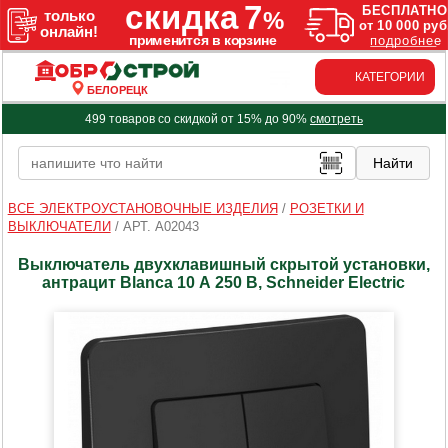
КАТЕГОРИИ
БЕЛОРЕЦК
499 товаров со скидкой от 15% до 90%
смотреть
ВСЕ ЭЛЕКТРОУСТАНОВОЧНЫЕ ИЗДЕЛИЯ
/
РОЗЕТКИ И
ВЫКЛЮЧАТЕЛИ
/
АРТ. A02043
Выключатель двухклавишный скрытой установки,
антрацит Blanca 10 А 250 В, Schneider Electric