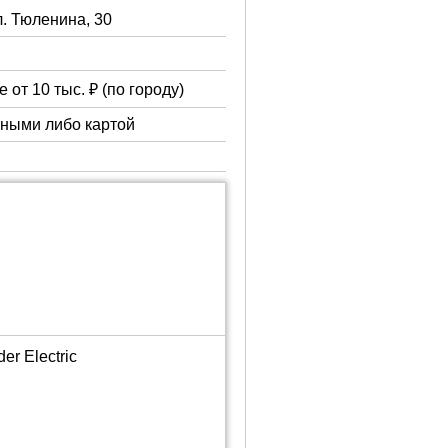
л. Тюленина, 30
 от 10 тыс. ₽ (по городу)
чными либо картой
er Electric