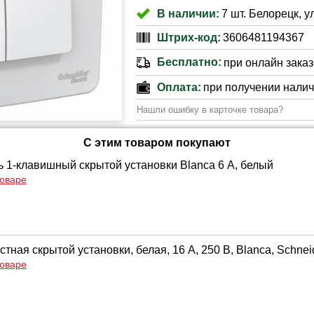
В наличии:
7 шт. Белорецк, у
Штрих-код:
3606481194367
Бесплатно:
при онлайн заказе
Оплата:
при получении нали
Нашли ошибку в карточке товара?
С этим товаром покупают
 1-клавишный скрытой установки Blanca 6 А, белый
товаре
стная скрытой установки, белая, 16 А, 250 В, Blanca, Schneid
товаре