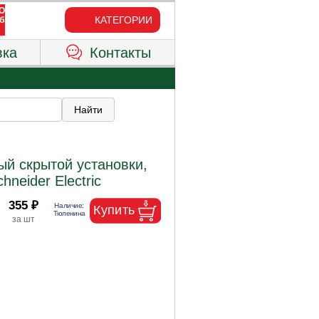
КАТЕГОРИИ
вка
Контакты
й скрытой установки,
hneider Electric
355 ₽