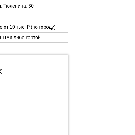
л. Тюленина, 30
 от 10 тыс. ₽ (по городу)
чными либо картой
)