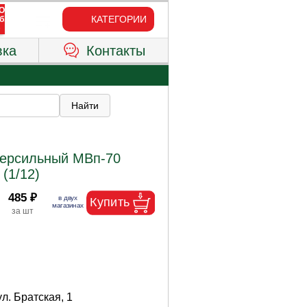
КАТЕГОРИИ
вка
Контакты
персильный МВп-70
(1/12)
485 ₽
ул. Братская, 1