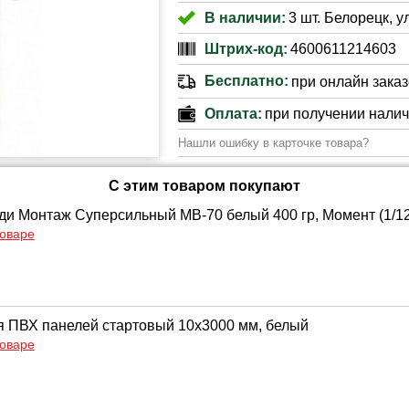
В наличии:
3 шт. Белорецк, у
Штрих-код:
4600611214603
Бесплатно:
при онлайн заказе
Оплата:
при получении нали
Нашли ошибку в карточке товара?
С этим товаром покупают
ди Монтаж Суперсильный МВ-70 белый 400 гр, Момент (1/12
товаре
 ПВХ панелей стартовый 10х3000 мм, белый
товаре