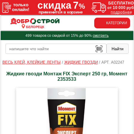
КАТЕГОРИИ
БЕЛОРЕЦК
499 товаров со скидкой от 15% до 90%
смотреть
ВЕСЬ КЛЕЙ, КЛЕЙКИЕ ЛЕНТЫ
/
ЖИДКИЕ ГВОЗДИ
/
АРТ. A02247
Жидкие гвозди Монтаж FIX Эксперт 250 гр, Момент
2353533