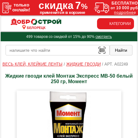
КАТЕГОРИИ
БЕЛОРЕЦК
499 товаров со скидкой от 15% до 90%
смотреть
ВЕСЬ КЛЕЙ, КЛЕЙКИЕ ЛЕНТЫ
/
ЖИДКИЕ ГВОЗДИ
/
АРТ. A02249
Жидкие гвозди клей Монтаж Экспресс МВ-50 белый
250 гр, Момент