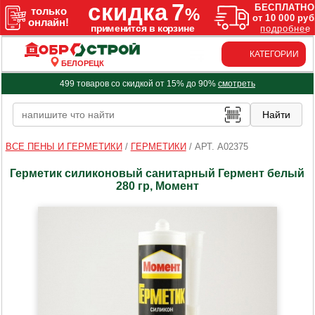
КАТЕГОРИИ
БЕЛОРЕЦК
499 товаров со скидкой от 15% до 90%
смотреть
ВСЕ ПЕНЫ И ГЕРМЕТИКИ
/
ГЕРМЕТИКИ
/
АРТ. A02375
Герметик силиконовый санитарный Гермент белый
280 гр, Момент