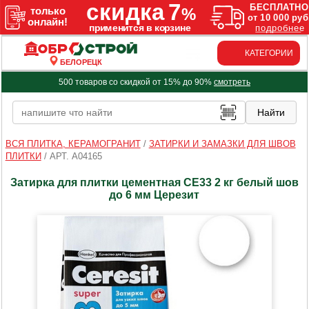
КАТЕГОРИИ
БЕЛОРЕЦК
500 товаров со скидкой от 15% до 90%
смотреть
ВСЯ ПЛИТКА, КЕРАМОГРАНИТ
/
ЗАТИРКИ И ЗАМАЗКИ ДЛЯ ШВОВ
ПЛИТКИ
/
АРТ. A04165
Затирка для плитки цементная CE33 2 кг белый шов
до 6 мм Церезит