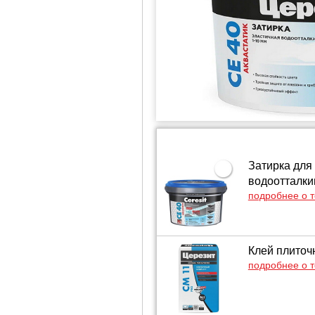
Затирка для
водоотталк
подробнее о 
Клей плиточ
подробнее о 