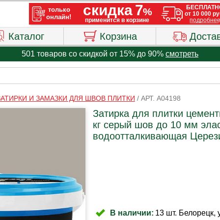
Каталог
Корзина
Доста
501 товаров со скидкой от 15% до 90%
смотреть
ЗАТИРКИ И ЗАМАЗКИ ДЛЯ ШВОВ ПЛИТКИ
/
АРТ. A04198
Затирка для плитки цемен
кг серый шов до 10 мм эла
водоотталкивающая Церез
В наличии:
13 шт. Белорецк, 