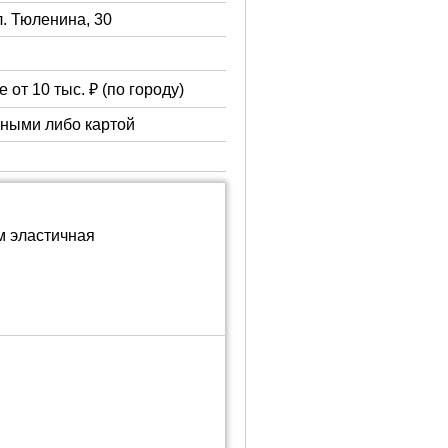
л. Тюленина, 30
 от 10 тыс. ₽ (по городу)
чными либо картой
м эластичная