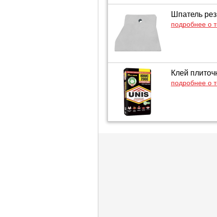
Шпатель рез
подробнее о 
Клей плиточн
подробнее о 