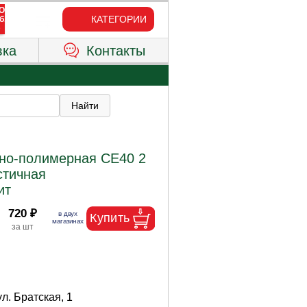
КАТЕГОРИИ
вка
Контакты
тно-полимерная CE40 2
стичная
ит
720 ₽
ул. Братская, 1