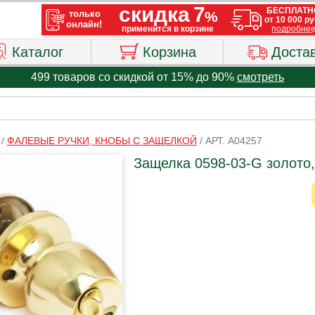
Каталог
Корзина
Доста
499 товаров со скидкой от 15% до 90%
смотреть
/
ФАЛЕВЫЕ РУЧКИ, КНОБЫ С ЗАЩЕЛКОЙ
/
АРТ. A04257
Защелка 0598-03-G золото,