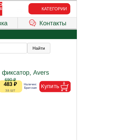
КАТЕГОРИИ
вка
Контакты
 фиксатор, Avers
690 ₽
483 ₽