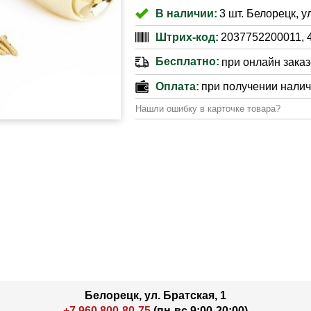
В наличии:
3 шт. Белорецк, у
Штрих-код:
2037752200011, 
Бесплатно:
при онлайн заказе
Оплата:
при получении нали
Нашли ошибку в карточке товара?
Белорецк, ул. Братская, 1
+7 960 800-80-75
(пн-вс 9:00-20:00)