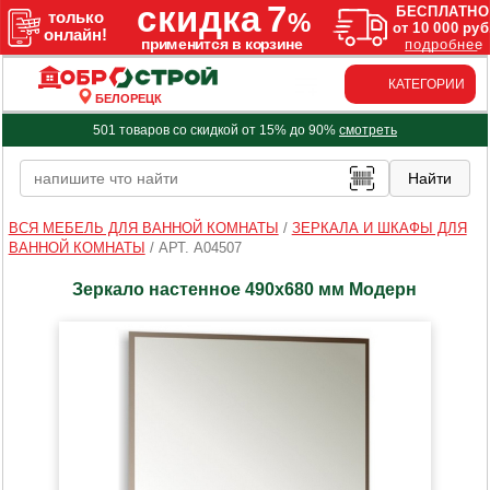
КАТЕГОРИИ
БЕЛОРЕЦК
501 товаров со скидкой от 15% до 90%
смотреть
ВСЯ МЕБЕЛЬ ДЛЯ ВАННОЙ КОМНАТЫ
/
ЗЕРКАЛА И ШКАФЫ ДЛЯ
ВАННОЙ КОМНАТЫ
/
АРТ. A04507
Зеркало настенное 490х680 мм Модерн