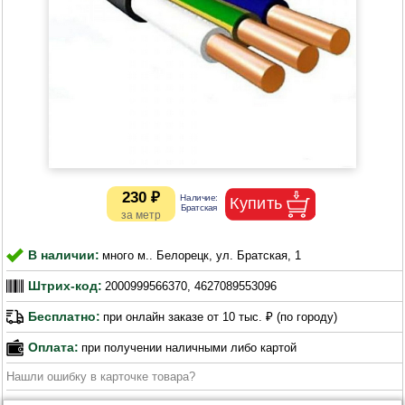
230 ₽
В наличии:
много м.. Белорецк, ул. Братская, 1
Штрих-код:
2000999566370, 4627089553096
Бесплатно:
при онлайн заказе от 10 тыс. ₽ (по городу)
Оплата:
при получении наличными либо картой
Нашли ошибку в карточке товара?