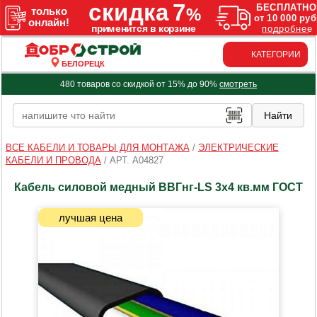
КАТЕГОРИИ
БЕЛОРЕЦК
480 товаров со скидкой от 15% до 90%
смотреть
ВСЕ КАБЕЛИ И ТОВАРЫ ДЛЯ МОНТАЖА
/
ЭЛЕКТРИЧЕСКИЕ
КАБЕЛИ И ПРОВОДА
/
АРТ. A04827
Кабель силовой медный ВВГнг-LS 3х4 кв.мм ГОСТ