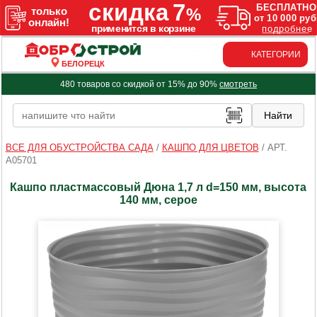
КАТЕГОРИИ
БЕЛОРЕЦК
480 товаров со скидкой от 15% до 90%
смотреть
ВСЕ ДЛЯ ОБУСТРОЙСТВА САДА
/
КАШПО ДЛЯ ЦВЕТОВ
/
АРТ.
A05701
Кашпо пластмассовый Дюна 1,7 л d=150 мм, высота
140 мм, серое