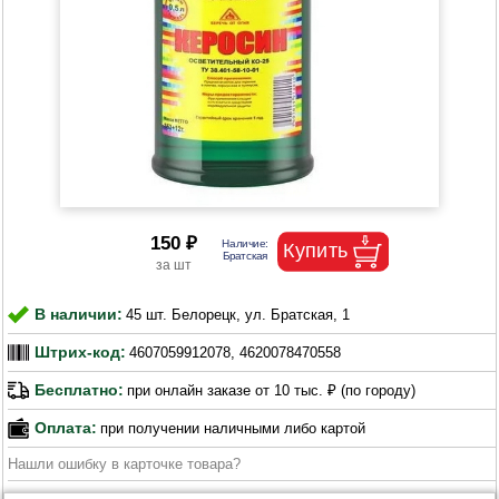
150 ₽
В наличии:
45 шт. Белорецк, ул. Братская, 1
Штрих-код:
4607059912078, 4620078470558
Бесплатно:
при онлайн заказе от 10 тыс. ₽ (по городу)
Оплата:
при получении наличными либо картой
Нашли ошибку в карточке товара?