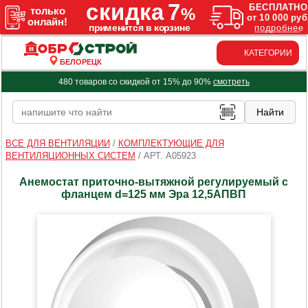
КАТЕГОРИИ
БЕЛОРЕЦК
480 товаров со скидкой от 15% до 90%
смотреть
ВСЕ ДЛЯ ВЕНТИЛЯЦИИ
/
КОМПЛЕКТУЮЩИЕ ДЛЯ
ВЕНТИЛЯЦИОННЫХ СИСТЕМ
/
АРТ. A05923
Анемостат приточно-вытяжной регулируемый с
фланцем d=125 мм Эра 12,5АПВП