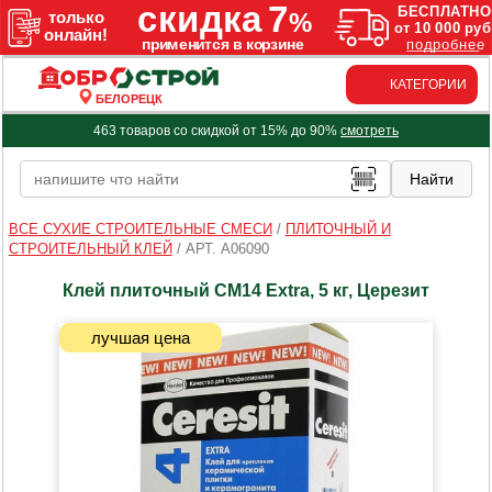
КАТЕГОРИИ
БЕЛОРЕЦК
463 товаров со скидкой от 15% до 90%
смотреть
ВСЕ СУХИЕ СТРОИТЕЛЬНЫЕ СМЕСИ
/
ПЛИТОЧНЫЙ И
СТРОИТЕЛЬНЫЙ КЛЕЙ
/
АРТ. A06090
Клей плиточный СМ14 Extra, 5 кг, Церезит