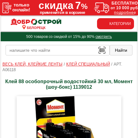
КАТЕГОРИИ
БЕЛОРЕЦК
500 товаров со скидкой от 15% до 90%
смотреть
ВЕСЬ КЛЕЙ, КЛЕЙКИЕ ЛЕНТЫ
/
КЛЕЙ СПЕЦИАЛЬНЫЙ
/
АРТ.
A06118
Клей 88 особопрочный водостойкий 30 мл, Момент
(шоу-бокс) 1139012