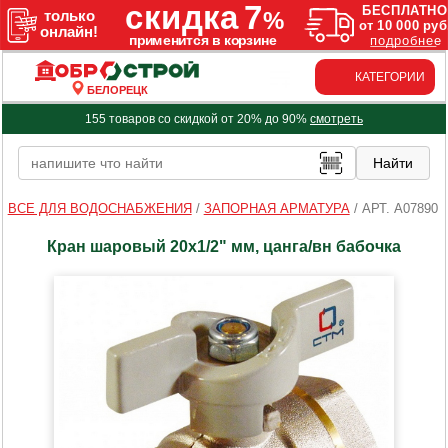
КАТЕГОРИИ
БЕЛОРЕЦК
155 товаров со скидкой от 20% до 90%
смотреть
ВСЕ ДЛЯ ВОДОСНАБЖЕНИЯ
/
ЗАПОРНАЯ АРМАТУРА
/
АРТ. A07890
Кран шаровый 20х1/2" мм, цанга/вн бабочка