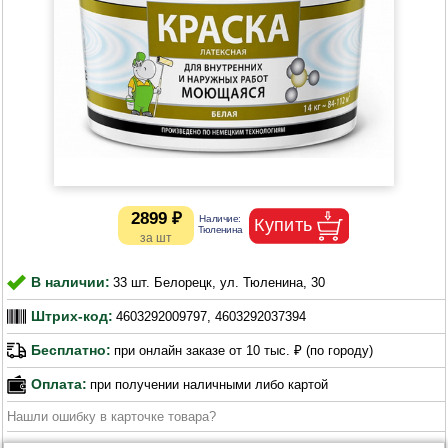
2899 ₽
В наличии:
33 шт. Белорецк, ул. Тюленина, 30
Штрих-код:
4603292009797, 4603292037394
Бесплатно:
при онлайн заказе от 10 тыс. ₽ (по городу)
Оплата:
при получении наличными либо картой
Нашли ошибку в карточке товара?