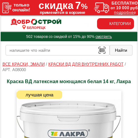
КАТЕГОРИИ
БЕЛОРЕЦК
502 товаров со скидкой от 15% до 90%
смотреть
ВСЕ КРАСКИ, ЭМАЛИ
/
КРАСКИ ВД ДЛЯ ВНУТРЕННИХ РАБОТ
/
АРТ. A08000
Краска ВД латексная моющаяся белая 14 кг, Лакра