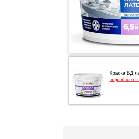
Краска ВД ла
подробнее о 