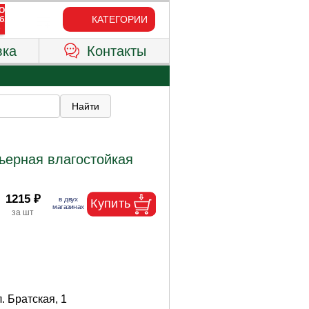
КАТЕГОРИИ
вка
Контакты
ьерная влагостойкая
1215 ₽
л. Братская, 1