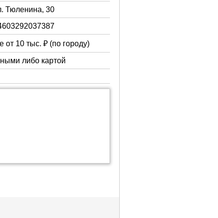
л. Тюленина, 30
4603292037387
 от 10 тыс. ₽ (по городу)
чными либо картой