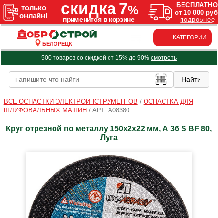
КАТЕГОРИИ
БЕЛОРЕЦК
500 товаров со скидкой от 15% до 90%
смотреть
ВСЕ ОСНАСТКИ ЭЛЕКТРОИНСТРУМЕНТОВ
/
ОСНАСТКА ДЛЯ
ШЛИФОВАЛЬНЫХ МАШИН
/
АРТ. A08380
Круг отрезной по металлу 150х2х22 мм, А 36 S BF 80,
Луга