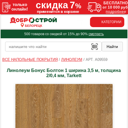
КАТЕГОРИИ
БЕЛОРЕЦК
500 товаров со скидкой от 15% до 90%
смотреть
ВСЕ НАПОЛЬНЫЕ ПОКРЫТИЯ
/
ЛИНОЛЕУМ
/
АРТ. A09559
Линолеум Бонус Болтон 1 ширина 3,5 м, толщина
2/0,4 мм, Tarkett