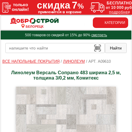
КАТЕГОРИИ
БЕЛОРЕЦК
500 товаров со скидкой от 15% до 90%
смотреть
ВСЕ НАПОЛЬНЫЕ ПОКРЫТИЯ
/
ЛИНОЛЕУМ
/
АРТ. A09610
Линолеум Версаль Сопрано 483 ширина 2,5 м,
толщина 3/0,2 мм, Комитекс