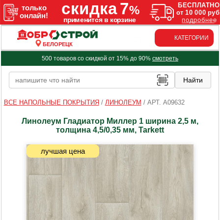
КАТЕГОРИИ
БЕЛОРЕЦК
500 товаров со скидкой от 15% до 90%
смотреть
ВСЕ НАПОЛЬНЫЕ ПОКРЫТИЯ
/
ЛИНОЛЕУМ
/
АРТ. A09632
Линолеум Гладиатор Миллер 1 ширина 2,5 м,
толщина 4,5/0,35 мм, Tarkett