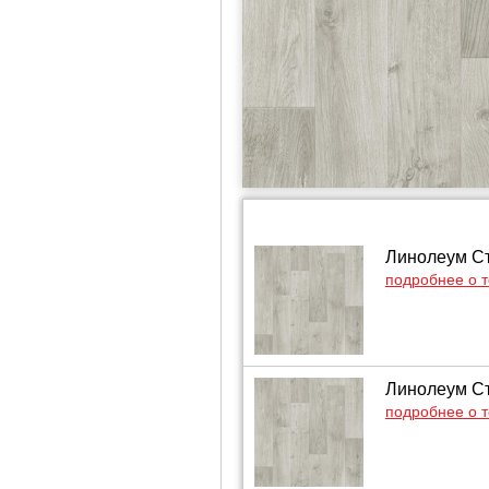
Линолеум Сти
подробнее о 
Линолеум Сти
подробнее о 