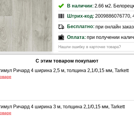
В наличии:
2.66 м2. Белорецк
Штрих-код:
2009886076770, 
Бесплатно:
при онлайн заказе
Оплата:
при получении нали
Нашли ошибку в карточке товара?
С этим товаром покупают
мул Ричард 4 ширина 2,5 м, толщина 2,1/0,15 мм, Tarkett
товаре
мул Ричард 4 ширина 3 м, толщина 2,1/0,15 мм, Tarkett
товаре