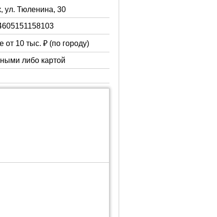
, ул. Тюленина, 30
4605151158103
 от 10 тыс. ₽ (по городу)
чными либо картой