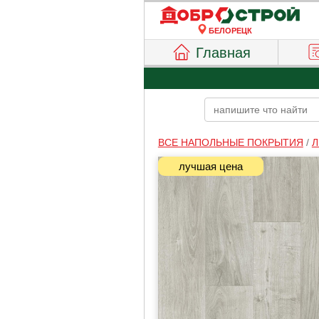
БЕЛОРЕЦК
Главная
ВСЕ НАПОЛЬНЫЕ ПОКРЫТИЯ
/
Л