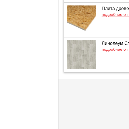
Плита древе
подробнее о 
Линолеум Сти
подробнее о 