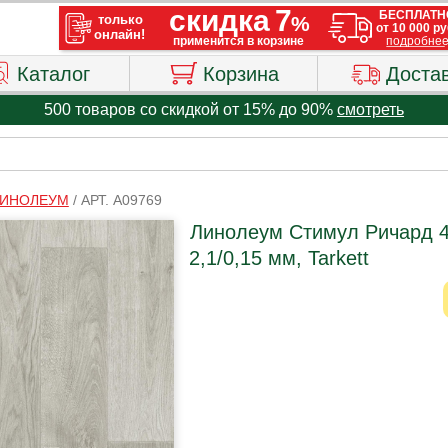
Каталог
Корзина
Доста
500 товаров со скидкой от 15% до 90%
смотреть
ИНОЛЕУМ
/
АРТ. A09769
Линолеум Стимул Ричард 4
2,1/0,15 мм, Tarkett