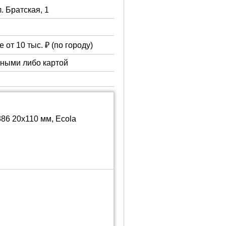
л. Братская, 1
 от 10 тыс. ₽ (по городу)
чными либо картой
6 20x110 мм, Ecola