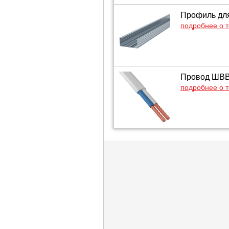
Профиль для
подробнее о 
Провод ШВВП
подробнее о 