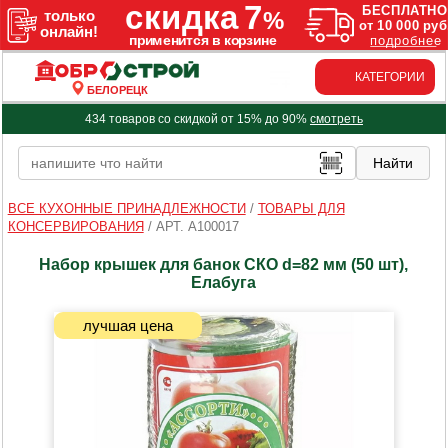
КАТЕГОРИИ
БЕЛОРЕЦК
434 товаров со скидкой от 15% до 90%
смотреть
ВСЕ КУХОННЫЕ ПРИНАДЛЕЖНОСТИ
/
ТОВАРЫ ДЛЯ
КОНСЕРВИРОВАНИЯ
/
АРТ. A100017
Набор крышек для банок СКО d=82 мм (50 шт),
Елабуга