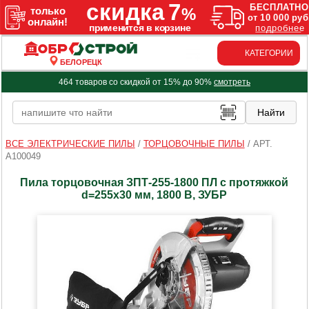
КАТЕГОРИИ
БЕЛОРЕЦК
464 товаров со скидкой от 15% до 90%
смотреть
ВСЕ ЭЛЕКТРИЧЕСКИЕ ПИЛЫ
/
ТОРЦОВОЧНЫЕ ПИЛЫ
/
АРТ.
A100049
Пила торцовочная ЗПТ-255-1800 ПЛ с протяжкой
d=255х30 мм, 1800 В, ЗУБР