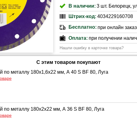
В наличии:
3 шт. Белорецк, у
Штрих-код:
4034229160708
Бесплатно:
при онлайн заказе
Оплата:
при получении нали
Нашли ошибку в карточке товара?
С этим товаром покупают
й по металлу 180х1,6х22 мм, А 40 S BF 80, Луга
товаре
й по металлу 180х2х22 мм, А 36 S BF 80, Луга
товаре