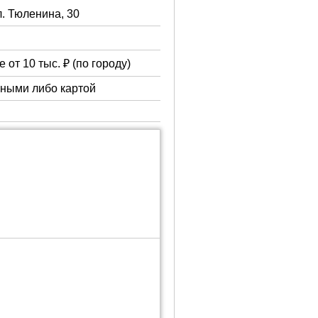
л. Тюленина, 30
 от 10 тыс. ₽ (по городу)
чными либо картой