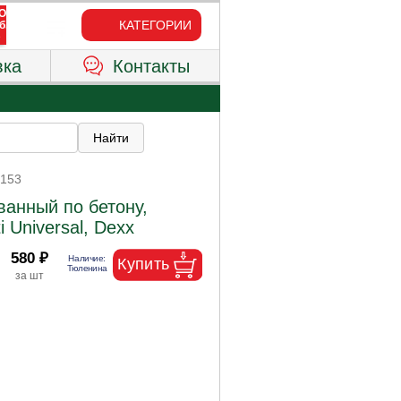
КАТЕГОРИИ
вка
Контакты
0153
анный по бетону,
 Universal, Dexx
580 ₽