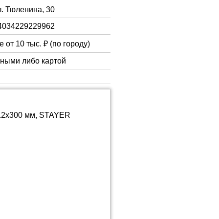
л. Тюленина, 30
4034229229962
 от 10 тыс. ₽ (по городу)
чными либо картой
 12х300 мм, STAYER