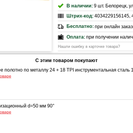
В наличии:
9 шт. Белорецк, у
Штрих-код:
4034229156145, 
Бесплатно:
при онлайн заказе
Оплата:
при получении нали
Нашли ошибку в карточке товара?
С этим товаром покупают
е полотно по металлу 24 + 18 TPI инструментальная сталь
товаре
изационный d=50 мм 90°
товаре