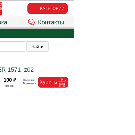
КАТЕГОРИИ
вка
Контакты
ER 1571_z02
100 ₽