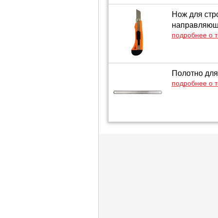
Нож для стр
направляющ
подробнее о 
Полотно для
подробнее о 