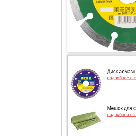
Диск алмазны
подробнее о 
Мешок для с
подробнее о 