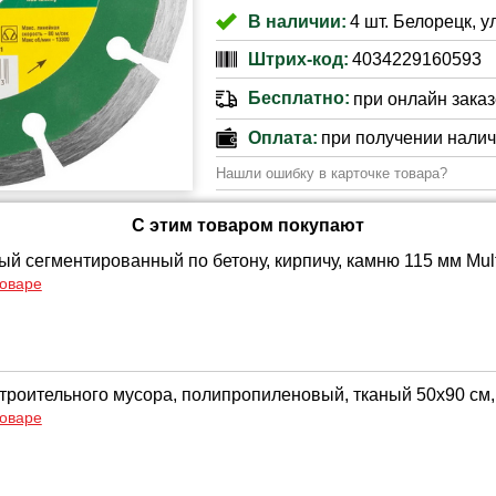
В наличии:
4 шт. Белорецк, у
Штрих-код:
4034229160593
Бесплатно:
при онлайн заказе
Оплата:
при получении нали
Нашли ошибку в карточке товара?
С этим товаром покупают
й сегментированный по бетону, кирпичу, камню 115 мм Multi
товаре
троительного мусора, полипропиленовый, тканый 50х90 см, 
товаре