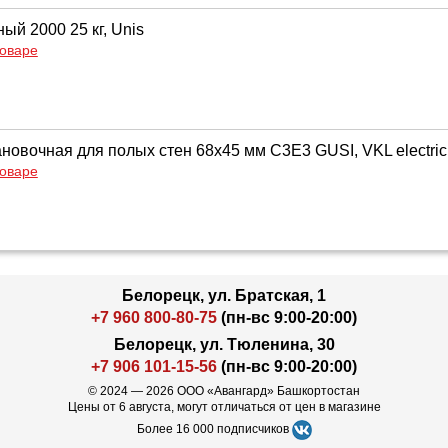
ый 2000 25 кг, Unis
товаре
ановочная для полых стен 68х45 мм С3E3 GUSI, VKL electric
товаре
Белорецк, ул. Братская, 1
+7 960 800-80-75
(пн-вс 9:00-20:00)
Белорецк, ул. Тюленина, 30
+7 906 101-15-56
(пн-вс 9:00-20:00)
© 2024 — 2026 ООО «Авангард» Башкортостан
Цены от 6 августа, могут отличаться от цен в магазине
Более 16 000 подписчиков