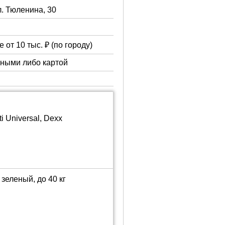
л. Тюленина, 30
 от 10 тыс. ₽ (по городу)
чными либо картой
 Universal, Dexx
зеленый, до 40 кг