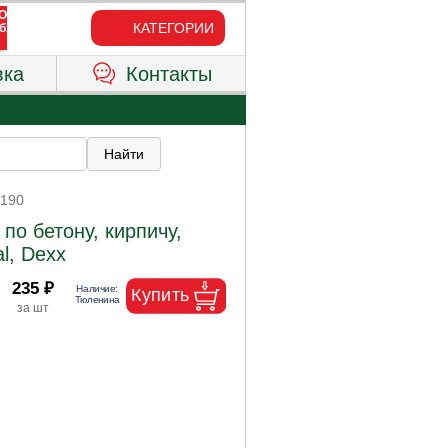
КАТЕГОРИИ
вка
Контакты
0190
по бетону, кирпичу,
l, Dexx
235 ₽