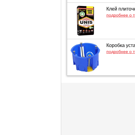
Клей плиточн
подробнее о 
Коробка уст
подробнее о 