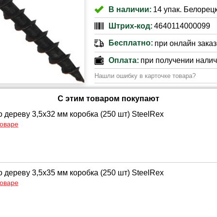
В наличии:
14 упак. Белорецк
Штрих-код:
4640114000099
Бесплатно:
при онлайн заказе
Оплата:
при получении нали
Нашли ошибку в карточке товара?
С этим товаром покупают
 дереву 3,5х32 мм коробка (250 шт) SteelRex
товаре
 дереву 3,5х35 мм коробка (250 шт) SteelRex
товаре