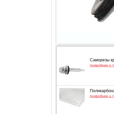
Саморезы кр
подробнее о 
Поликарбонат
подробнее о 