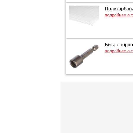
Поликарбонат
подробнее о 
Бита с торцо
подробнее о 