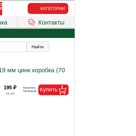
КАТЕГОРИИ
вка
Контакты
9 мм цинк коробка (70
195 ₽