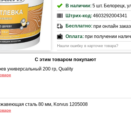
В наличии:
5 шт. Белорецк, у
Штрих-код:
4603292004341
Бесплатно:
при онлайн заказе
Оплата:
при получении нали
Нашли ошибку в карточке товара?
С этим товаром покупают
ев универсальный 200 гр, Quality
товаре
жавеющая сталь 80 мм, Korvus 1205008
товаре