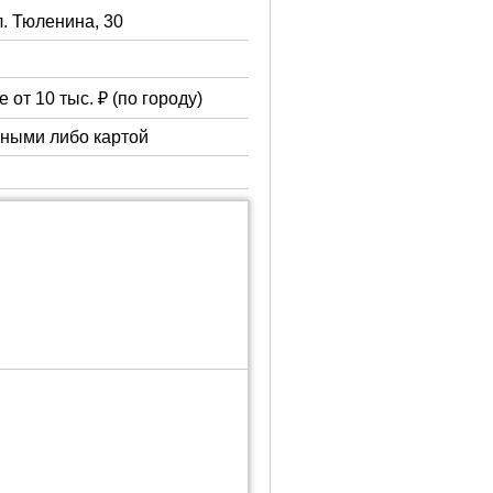
л. Тюленина, 30
 от 10 тыс. ₽ (по городу)
чными либо картой