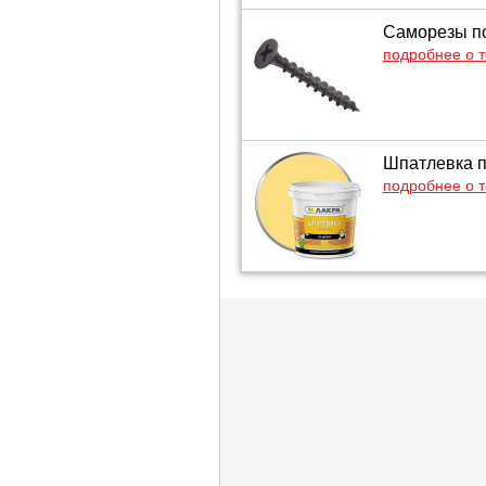
Саморезы по
подробнее о 
Шпатлевка по
подробнее о 