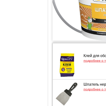
Клей для обо
подробнее о 
Шпатель нер
подробнее о 