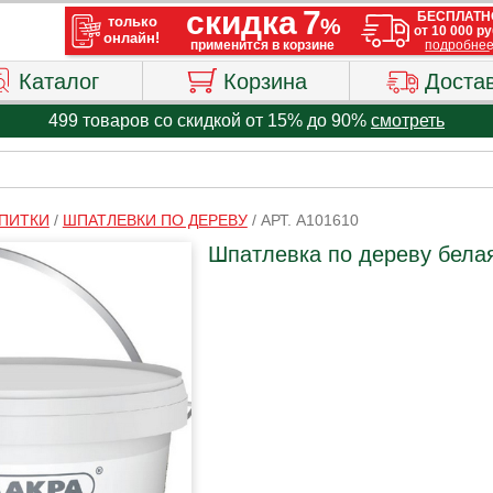
Каталог
Корзина
Доста
499 товаров со скидкой от 15% до 90%
смотреть
ПИТКИ
/
ШПАТЛЕВКИ ПО ДЕРЕВУ
/
АРТ. A101610
Шпатлевка по дереву белая 